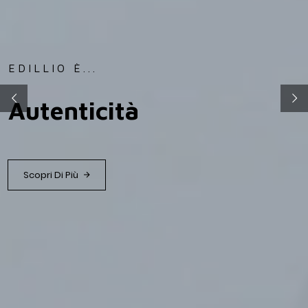
EDILLIO È...
Autenticità
Scopri Di Più