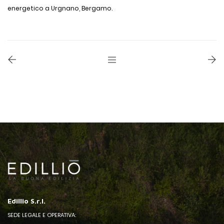
energetico a Urgnano, Bergamo.
Edillio S.r.l.
SEDE LEGALE E OPERATIVA: