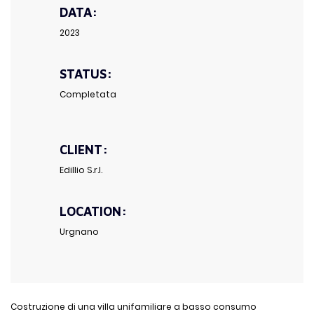
DATA:
2023
STATUS:
Completata
CLIENT:
Edillio S.r.l.
LOCATION:
Urgnano
Costruzione di una villa unifamiliare a basso consumo