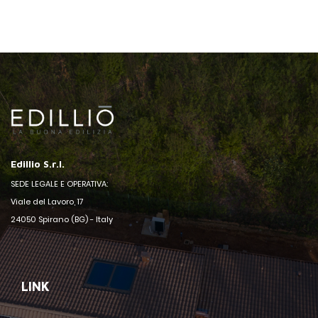
Edillio S.r.l.
SEDE LEGALE E OPERATIVA:
Viale del Lavoro, 17
24050 Spirano (BG) - Italy
LINK