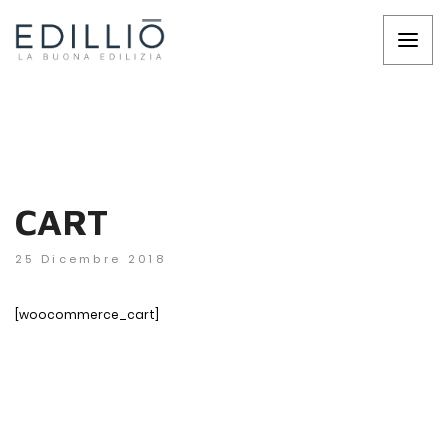
CART
25 Dicembre 2018
[woocommerce_cart]