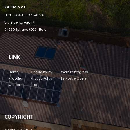
Edillio S.r.l.
SEDE LEGALE E OPERATIVA:
Viale del Lavoro, 17
24050 Spirano (BG) - Italy
LINK
Home
Cookie Policy
Work In Progress
Filosofia
Privacy Policy
Le Nostre Opere
Contatti
Faq
COPYRIGHT