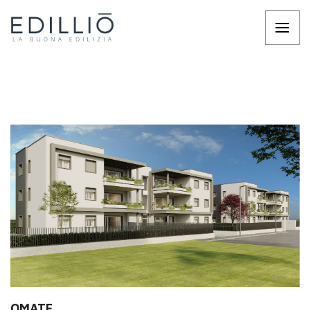
OMATE