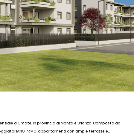
nziale a Omate, in provincia di Monza e Brianza. Composto da
oggiatoPIANO PRIMO: appartamenti con ampie terrazze e...