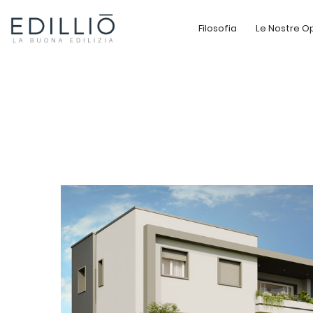
Filosofia
Le Nostre O