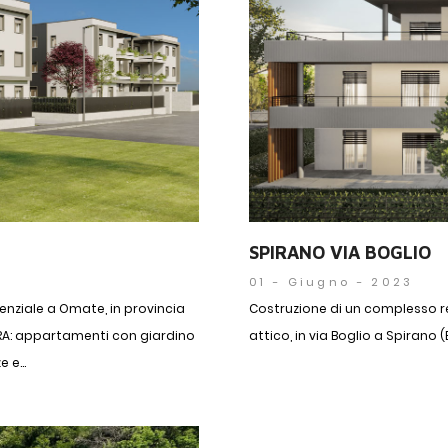
SPIRANO VIA BOGLIO
01 - Giugno - 2023
nziale a Omate, in provincia
Costruzione di un complesso 
RRA: appartamenti con giardino
attico, in via Boglio a Spirano (
e...