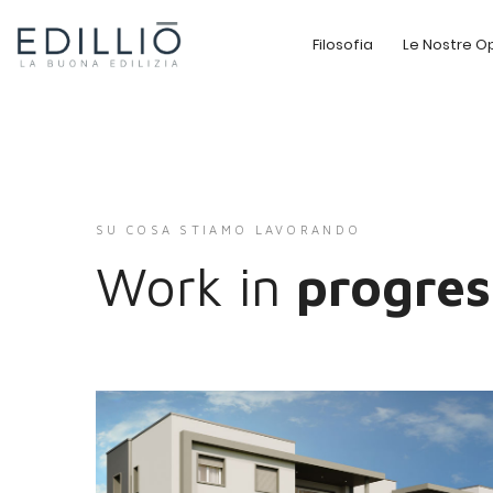
Filosofia
Le Nostre O
SU COSA STIAMO LAVORANDO
Work in
progres