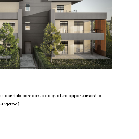
residenziale composto da quattro appartamenti e
Bergamo)....