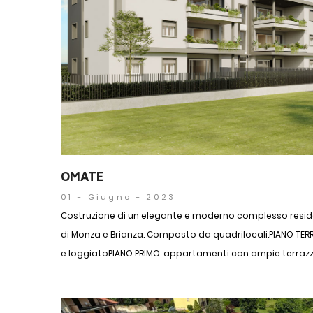
OMATE
01 - Giugno - 2023
Costruzione di un elegante e moderno complesso reside
di Monza e Brianza. Composto da quadrilocali:PIANO TE
e loggiatoPIANO PRIMO: appartamenti con ampie terrazze 