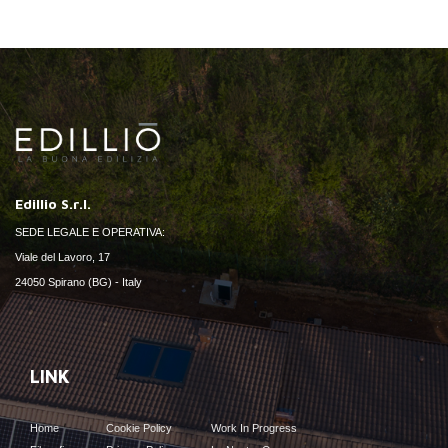
Edillio S.r.l.
SEDE LEGALE E OPERATIVA:
Viale del Lavoro, 17
24050 Spirano (BG) - Italy
LINK
Home
Cookie Policy
Work In Progress